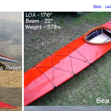
Menu
Las