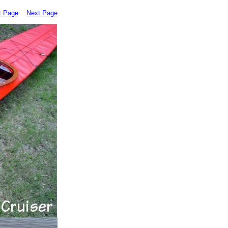
t Page
Next Page